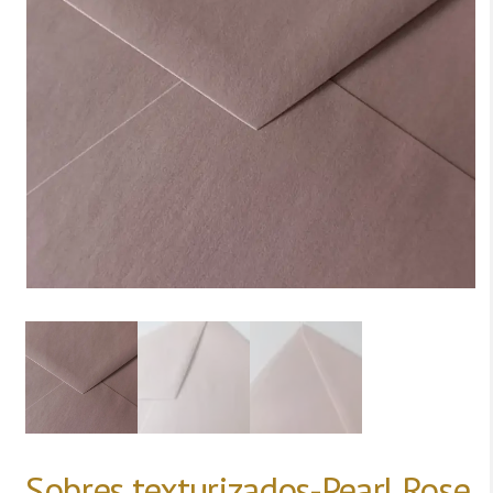
Sobres texturizados-Pearl Rose