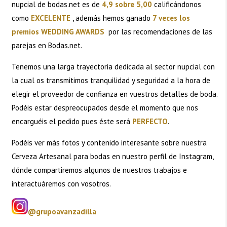
nupcial de bodas.net es de
4,9 sobre 5,00
calificándonos
como
EXCELENTE
, además hemos ganado
7 veces los
premios WEDDING AWARDS
por las recomendaciones de las
parejas en Bodas.net.
Tenemos una larga trayectoria dedicada al sector nupcial con
la cual os transmitimos tranquilidad y seguridad a la hora de
elegir el proveedor de confianza en vuestros detalles de boda.
Podéis estar despreocupados desde el momento que nos
encarguéis el pedido pues éste será
PERFECTO
.
Podéis ver más fotos y contenido interesante sobre nuestra
Cerveza Artesanal para bodas en nuestro perfil de Instagram,
dónde compartiremos algunos de nuestros trabajos e
interactuáremos con vosotros.
@grupoavanzadilla