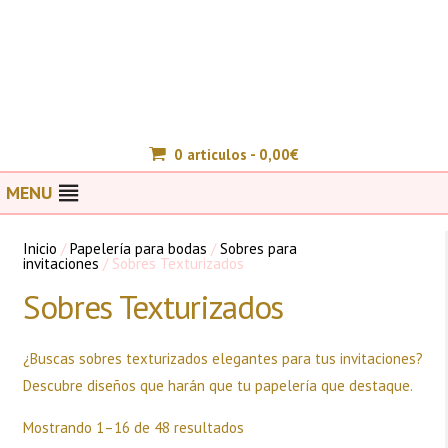
0 articulos -
0,00
€
MENU
Inicio
/
Papelería para bodas
/
Sobres para
invitaciones
/ Sobres Texturizados
Sobres Texturizados
¿Buscas sobres texturizados elegantes para tus invitaciones?
Descubre diseños que harán que tu papelería que destaque.
Ordenado
Mostrando 1–16 de 48 resultados