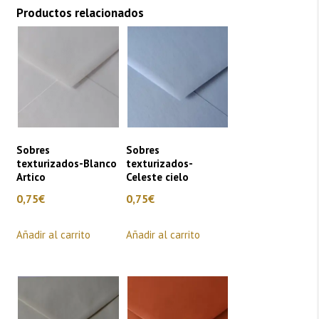
Productos relacionados
Sobres
Sobres
texturizados-Blanco
texturizados-
Artico
Celeste cielo
0,75
€
0,75
€
Añadir al carrito
Añadir al carrito