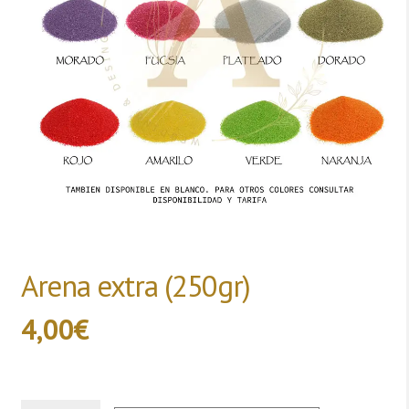
Arena extra (250gr)
4,00
€