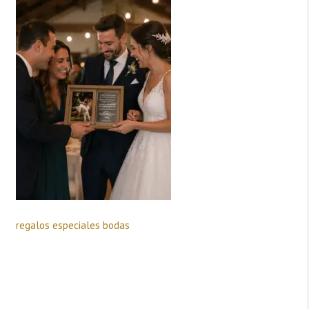
regalos especiales bodas
Deja una respuesta