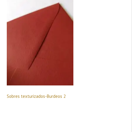
Sobres texturizados-Burdeos 2
Deja una respuesta