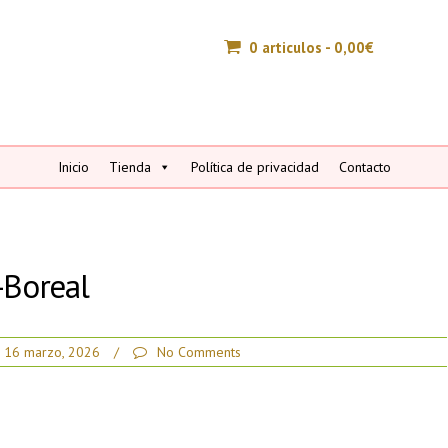
0 articulos -
0,00
€
Inicio
Tienda
Política de privacidad
Contacto
-Boreal
16 marzo, 2026
/
No Comments