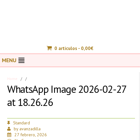
0 articulos -
0,00
€
MENU
Home
/
/
WhatsApp Image 2026-02-27
at 18.26.26
Standard
by
avanzadilla
27 febrero, 2026