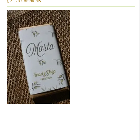
No Comments
Deja una respuesta