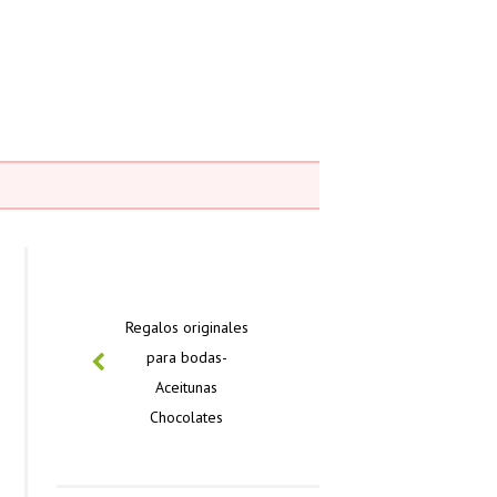
PREVIOUS
Regalos originales
para bodas-
Aceitunas
Chocolates