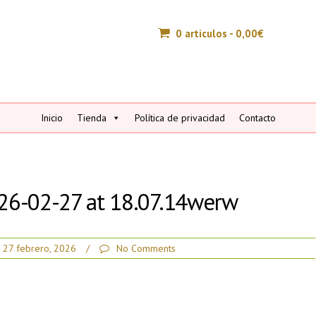
0 articulos -
0,00
€
Inicio
Tienda
Política de privacidad
Contacto
6-02-27 at 18.07.14werw
27 febrero, 2026
/
No Comments