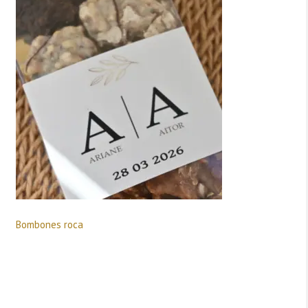
Bombones roca
Deja una respuesta