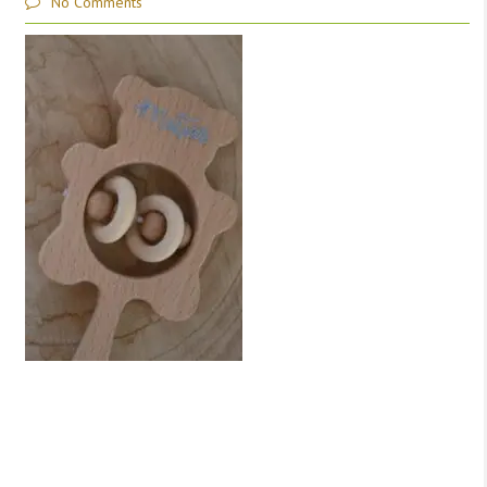
No Comments
Deja una respuesta