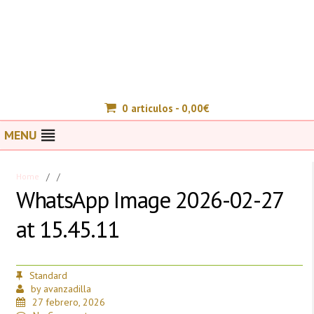
0 articulos -
0,00
€
MENU
Home
/
/
WhatsApp Image 2026-02-27
at 15.45.11
Standard
by
avanzadilla
27 febrero, 2026