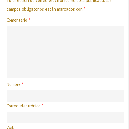
Tu dirección de correo electrónico no será publicada.
Los
campos obligatorios están marcados con
*
Comentario
*
Nombre
*
Correo electrónico
*
Web