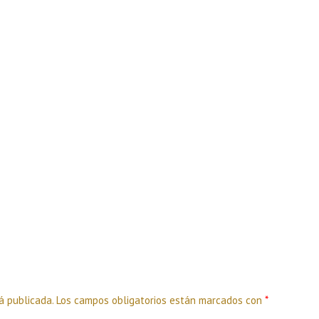
á publicada.
Los campos obligatorios están marcados con
*