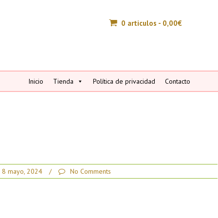
0 articulos -
0,00
€
Inicio
Tienda
Política de privacidad
Contacto
8 mayo, 2024
/
No Comments