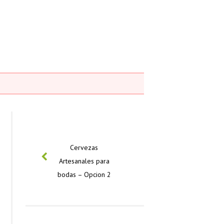
PREVIOUS
Cervezas
Artesanales para
bodas – Opcion 2