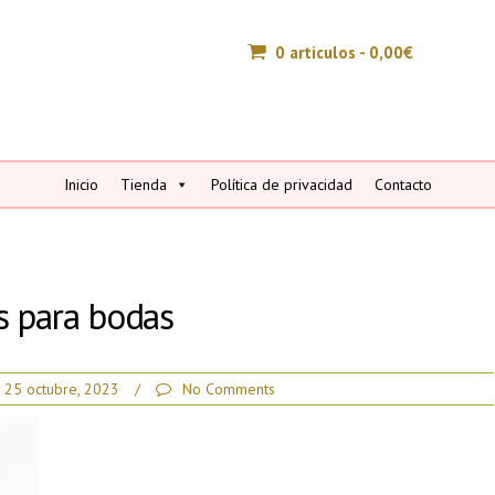
0 articulos -
0,00
€
Inicio
Tienda
Política de privacidad
Contacto
s para bodas
25 octubre, 2023
/
No Comments