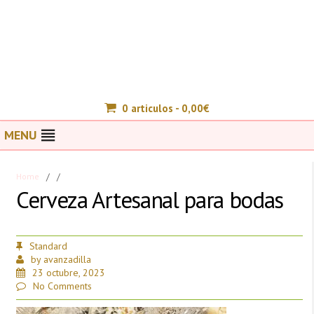
0 articulos -
0,00
€
MENU
Home
/
/
Cerveza Artesanal para bodas
Standard
by
avanzadilla
23 octubre, 2023
No Comments