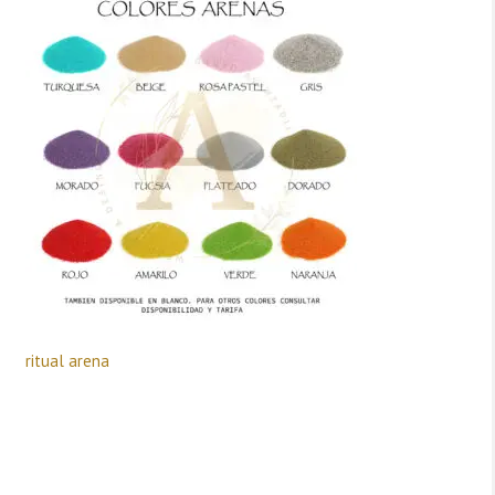
ritual arena
Deja una respuesta