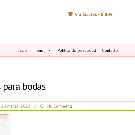
0 articulos -
0,00
€
Inicio
Tienda
Política de privacidad
Contacto
s para bodas
26 marzo, 2020
/
No Comments