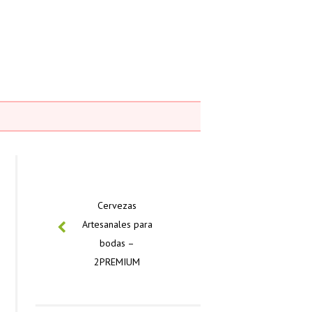
PREVIOUS
Cervezas
Artesanales para
bodas –
2PREMIUM