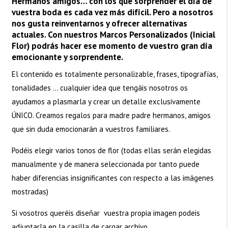
Hermanos amigos… con los que sorprender el día de
vuestra boda es cada vez más difícil. Pero a nosotros
nos gusta reinventarnos y ofrecer alternativas
actuales. Con nuestros Marcos Personalizados (Inicial
Flor) podrás hacer ese momento de vuestro gran día
emocionante y sorprendente.
El contenido es totalmente personalizable, frases, tipografías,
tonalidades … cualquier idea que tengáis nosotros os
ayudamos a plasmarla y crear un detalle exclusivamente
ÚNICO. Creamos regalos para madre padre hermanos, amigos
que sin duda emocionarán a vuestros familiares.
Podéis elegir varios tonos de flor (todas ellas serán elegidas
manualmente y de manera seleccionada por tanto puede
haber diferencias insignificantes con respecto a las imágenes
mostradas)
Si vosotros queréis diseñar vuestra propia imagen podeis
adjuntarla en la casilla de cargar archivo.