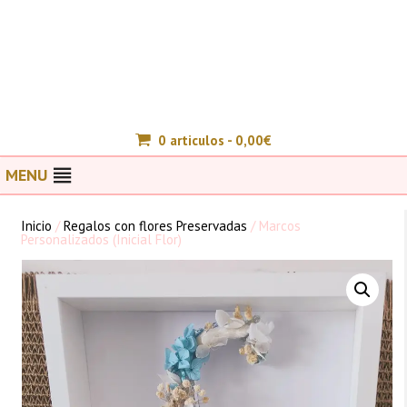
0 articulos -
0,00
€
MENU
Inicio
/
Regalos con flores Preservadas
/ Marcos
Personalizados (Inicial Flor)