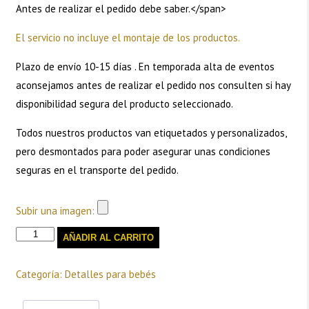
Antes de realizar el pedido debe saber.</span>
El servicio no incluye el montaje de los productos.
Plazo de envío 10-15 días . En temporada alta de eventos
aconsejamos antes de realizar el pedido nos consulten si hay
disponibilidad segura del producto seleccionado.
Todos nuestros productos van etiquetados y personalizados,
pero desmontados para poder asegurar unas condiciones
seguras en el transporte del pedido.
Subir una imagen:
Detalles
AÑADIR AL CARRITO
para
bebés-
Sonajeros
cantidad
Categoría:
Detalles para bebés