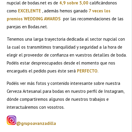
nupcial de bodas.net es de
4,9 sobre 5,00
calificándonos
como
EXCELENTE
, además hemos ganado
7 veces los
premios WEDDING AWARDS
por las recomendaciones de las
parejas en Bodas.net.
Tenemos una larga trayectoria dedicada al sector nupcial con
la cual os transmitimos tranquilidad y seguridad a la hora de
elegir el proveedor de confianza en vuestros detalles de boda.
Podéis estar despreocupados desde el momento que nos
encarguéis el pedido pues éste será
PERFECTO
.
Podéis ver más fotos y contenido interesante sobre nuestra
Cerveza Artesanal para bodas en nuestro perfil de Instagram,
dónde compartiremos algunos de nuestros trabajos e
interactuáremos con vosotros.
@grupoavanzadilla