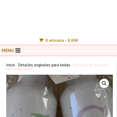
0 articulos -
0,00
€
MENU
Inicio
/
Detalles originales para bodas
/ Botellas de Aluminio
personalizadas