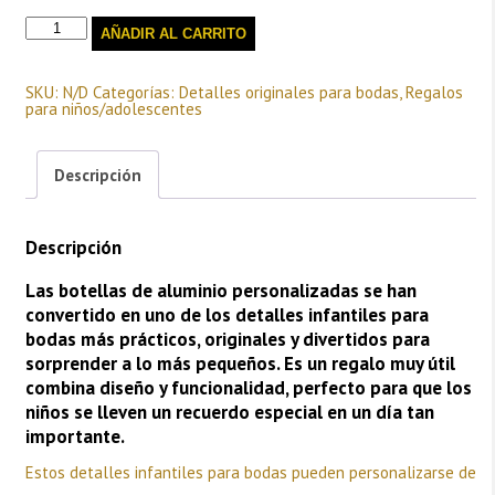
Botellas
AÑADIR AL CARRITO
de
Aluminio
personalizadas
cantidad
SKU:
N/D
Categorías:
Detalles originales para bodas
,
Regalos
para niños/adolescentes
Descripción
Descripción
Las botellas de aluminio personalizadas se han
convertido en uno de los detalles infantiles para
bodas más prácticos, originales y divertidos para
sorprender a lo más pequeños. Es un regalo muy útil
combina diseño y funcionalidad, perfecto para que los
niños se lleven un recuerdo especial en un día tan
importante.
Estos detalles infantiles para bodas pueden personalizarse de