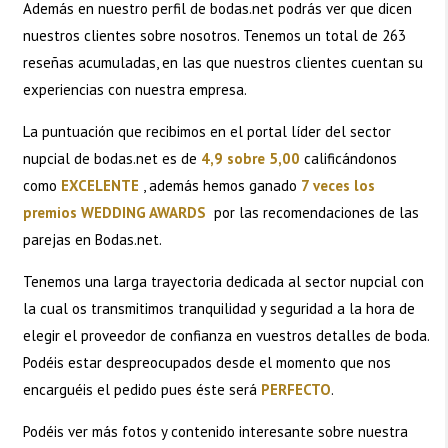
Además en nuestro perfil de
bodas.net
podrás ver que dicen
nuestros clientes sobre nosotros. Tenemos un total de 263
reseñas acumuladas, en las que nuestros clientes cuentan su
experiencias con nuestra empresa.
La puntuación que recibimos en el portal líder del sector
nupcial de bodas.net es de
4,9 sobre 5,00
calificándonos
como
EXCELENTE
, además hemos ganado
7 veces los
premios WEDDING AWARDS
por las recomendaciones de las
parejas en Bodas.net.
Tenemos una larga trayectoria dedicada al sector nupcial con
la cual os transmitimos tranquilidad y seguridad a la hora de
elegir el proveedor de confianza en vuestros detalles de boda.
Podéis estar despreocupados desde el momento que nos
encarguéis el pedido pues éste será
PERFECTO
.
Podéis ver más fotos y contenido interesante sobre nuestra