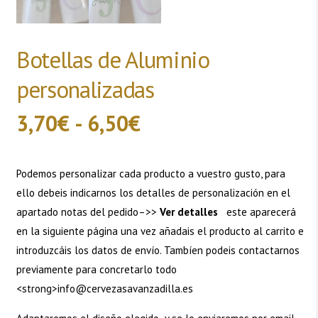
Botellas de Aluminio
personalizadas
Rango
3,70
€
-
6,50
€
de
Podemos personalizar cada producto a vuestro gusto, para
precios:
ello debeis indicarnos los detalles de personalización en el
apartado notas del pedido–>>
Ver detalles
este aparecerá
desde
en la siguiente página una vez añadais el producto al carrito e
introduzcáis los datos de envío. Tambíen podeis contactarnos
3,70€
previamente para concretarlo todo
<strong>info@cervezasavanzadilla.es
hasta